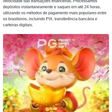
velocidade das transações financeiras. Processamos
depósitos instantaneamente e saques em até 24 horas,
utilizando os métodos de pagamento mais populares entre
os brasileiros, incluindo PIX, transferência bancária e
carteiras digitais.