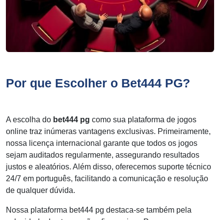
Por que Escolher o Bet444 PG?
A escolha do
bet444 pg
como sua plataforma de jogos
online traz inúmeras vantagens exclusivas. Primeiramente,
nossa licença internacional garante que todos os jogos
sejam auditados regularmente, assegurando resultados
justos e aleatórios. Além disso, oferecemos suporte técnico
24/7 em português, facilitando a comunicação e resolução
de qualquer dúvida.
Nossa plataforma bet444 pg destaca-se também pela