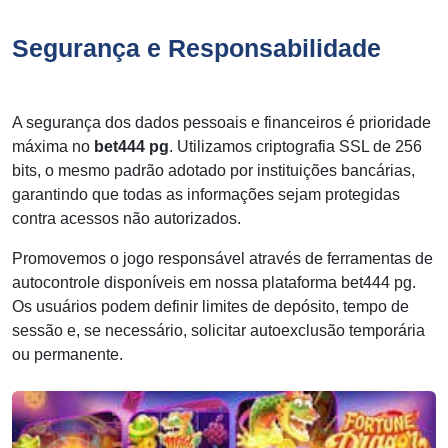
Segurança e Responsabilidade
A segurança dos dados pessoais e financeiros é prioridade
máxima no
bet444 pg
. Utilizamos criptografia SSL de 256
bits, o mesmo padrão adotado por instituições bancárias,
garantindo que todas as informações sejam protegidas
contra acessos não autorizados.
Promovemos o jogo responsável através de ferramentas de
autocontrole disponíveis em nossa plataforma bet444 pg.
Os usuários podem definir limites de depósito, tempo de
sessão e, se necessário, solicitar autoexclusão temporária
ou permanente.