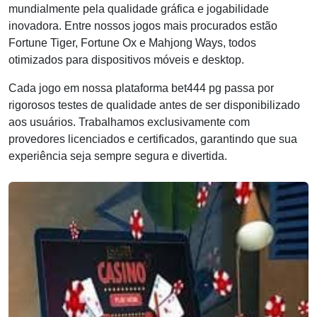
mundialmente pela qualidade gráfica e jogabilidade
inovadora. Entre nossos jogos mais procurados estão
Fortune Tiger, Fortune Ox e Mahjong Ways, todos
otimizados para dispositivos móveis e desktop.
Cada jogo em nossa plataforma bet444 pg passa por
rigorosos testes de qualidade antes de ser disponibilizado
aos usuários. Trabalhamos exclusivamente com
provedores licenciados e certificados, garantindo que sua
experiência seja sempre segura e divertida.